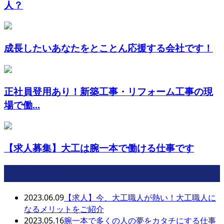
人？
成長したいあなたをとことん応援する会社です！
正社員登用あり！新築工事・リフォーム工事の現
場で働...
【求人募集】大工は腕一本で働ける仕事です
最近の投稿
2023.06.09
【求人】今、大工職人が熱い！大工職人に
なるメリットをご紹介
2023.05.16
腕一本で多くの人の夢をカタチにする仕事