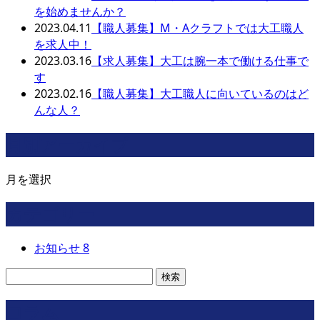
を始めませんか？
2023.04.11
【職人募集】M・Aクラフトでは大工職人
を求人中！
2023.03.16
【求人募集】大工は腕一本で働ける仕事で
す
2023.02.16
【職人募集】大工職人に向いているのはど
んな人？
月別アーカイブ
月を選択
カテゴリー
お知らせ
8
コラム