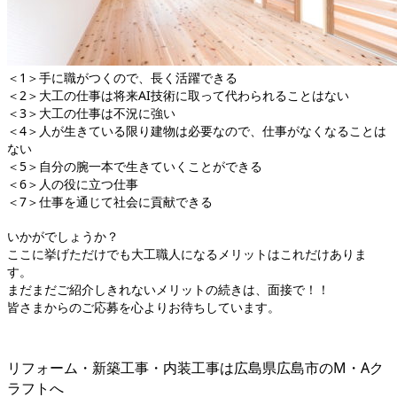
＜1＞手に職がつくので、長く活躍できる
＜2＞大工の仕事は将来AI技術に取って代わられることはない
＜3＞大工の仕事は不況に強い
＜4＞人が生きている限り建物は必要なので、仕事がなくなることは
ない
＜5＞自分の腕一本で生きていくことができる
＜6＞人の役に立つ仕事
＜7＞仕事を通じて社会に貢献できる
いかがでしょうか？
ここに挙げただけでも大工職人になるメリットはこれだけありま
す。
まだまだご紹介しきれないメリットの続きは、面接で！！
皆さまからのご応募を心よりお待ちしています。
リフォーム・新築工事・内装工事は広島県広島市のM・Aク
ラフトへ